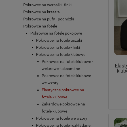
Pokrowce na wersalki i finki
Pokrowce na krzesła
Pokrowce na pufy - podnóżki
Pokrowce na fotele
Pokrowce na fotele pokojowe
Pokrowce na fotele uszaki
Pokrowce na fotele - finki
Pokrowce na fotele klubowe
Pokrowce na fotele klubowe -
Elast
welurowe - aksamitne
klu
Pokrowce na fotele klubowe
we wzory
Elastyczne pokrowce na
fotele klubowe
Żakardowe pokrowce na
fotele klubowe
Pokrowce na fotele we wzory
Pokrowce na fotele rozkładane