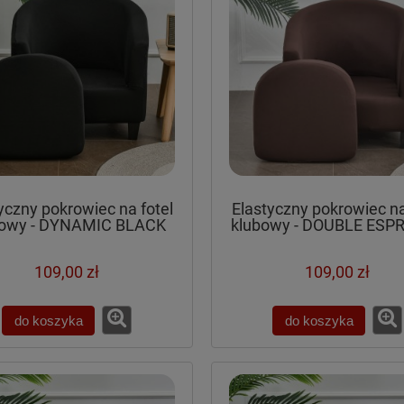
yczny pokrowiec na fotel
Elastyczny pokrowiec na
bowy - DYNAMIC BLACK
klubowy - DOUBLE ESP
109,00 zł
109,00 zł
do koszyka
do koszyka