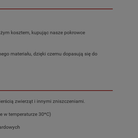
dużym kosztem, kupując nasze pokrowce
nego materiału, dzięki czemu dopasują się do
erścią zwierząt i innymi zniszczeniami.
ce w temperaturze 30*C)
kardowych