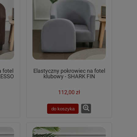
 fotel
Elastyczny pokrowiec na fotel
RESSO
klubowy - SHARK FIN
112,00 zł
do koszyka