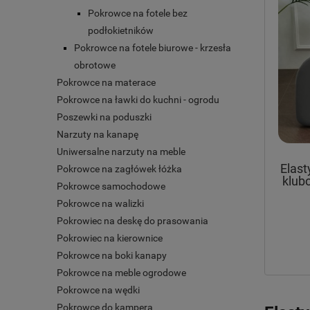
Pokrowce na fotele bez
podłokietników
Pokrowce na fotele biurowe - krzesła
obrotowe
Pokrowce na materace
Pokrowce na ławki do kuchni - ogrodu
Poszewki na poduszki
Narzuty na kanapę
Uniwersalne narzuty na meble
Elast
Pokrowce na zagłówek łóżka
klub
Pokrowce samochodowe
Pokrowce na walizki
Pokrowiec na deskę do prasowania
Pokrowiec na kierownice
Pokrowce na boki kanapy
Pokrowce na meble ogrodowe
Pokrowce na wędki
Pokrowce do kampera