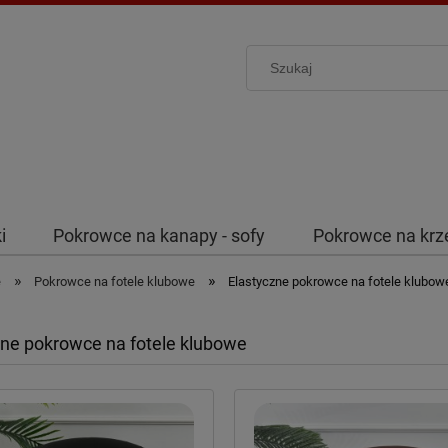
i
Pokrowce na kanapy - sofy
Pokrowce na krz
»
»
e
Pokrowce na fotele klubowe
Elastyczne pokrowce na fotele klubow
zne pokrowce na fotele klubowe