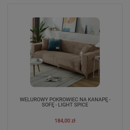
WELUROWY POKROWIEC NA KANAPĘ -
SOFĘ - LIGHT SPICE
184,00 zł