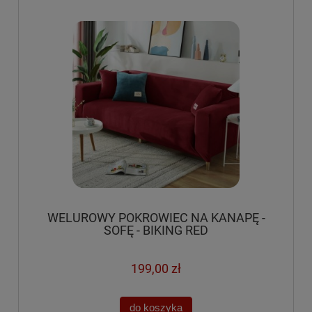
WELUROWY POKROWIEC NA KANAPĘ -
SOFĘ - BIKING RED
199,00 zł
do koszyka