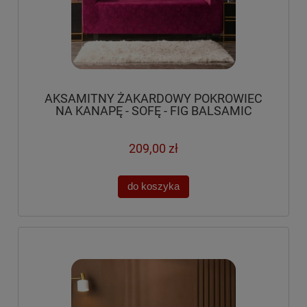
AKSAMITNY ŻAKARDOWY POKROWIEC
NA KANAPĘ - SOFĘ - FIG BALSAMIC
209,00 zł
do koszyka