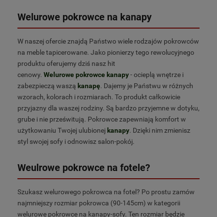
Welurowe pokrowce na kanapy
W naszej ofercie znajdą Państwo wiele rodzajów pokrowców
na meble tapicerowane. Jako pionierzy tego rewolucyjnego
produktu oferujemy dziś nasz hit
cenowy.
Welurowe pokrowce kanapy
- ocieplą wnętrze i
zabezpieczą waszą
kanapę
. Dajemy je Państwu w różnych
wzorach, kolorach i rozmiarach. To produkt całkowicie
przyjazny dla waszej rodziny. Są bardzo przyjemne w dotyku,
grube i nie prześwitują. Pokrowce zapewniają komfort w
użytkowaniu Twojej ulubionej
kanapy
. Dzięki nim zmienisz
styl swojej sofy i odnowisz salon-pokój.
Weulrowe pokrowce na fotele?
Szukasz welurowego pokrowca na fotel? Po prostu zamów
najmniejszy rozmiar pokrowca (90-145cm) w kategorii
welurowe pokrowce na kanapy-sofy. Ten rozmiar będzie