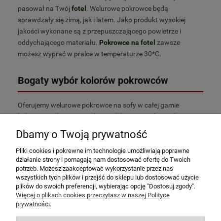
pasował na Twój
fotel
. Welurowe pokrowce będą
sprawdzały się zimą, jak i latem. Jako produkt wysokiej
jakości wykonane są z przepuszczającego powietrze i
oddychającego materiału.
Pokrowce na fotel
zawsze
możesz wyprać w pralce w temperaturze 30*C.
Bogaty wybór kolorów pokrowców
Oferujemy welurowe pokrowce na sofy w całej gamie
kolorów. Zerknij i sam zobacz jak łatwo i niedużym kosztem
możesz zmienić wygląd swojej kanapy, ale i całego salonu.
Dbamy o Twoją prywatność
Pliki cookies i pokrewne im technologie umożliwiają poprawne
działanie strony i pomagają nam dostosować ofertę do Twoich
potrzeb. Możesz zaakceptować wykorzystanie przez nas
Pomoc
wszystkich tych plików i przejść do sklepu lub dostosować użycie
plików do swoich preferencji, wybierając opcję "Dostosuj zgody".
Więcej o plikach cookies przeczytasz w naszej Polityce
Moje konto
prywatności.