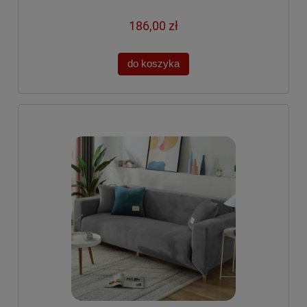
186,00 zł
do koszyka