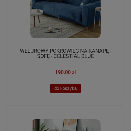
WELUROWY POKROWIEC NA KANAPĘ -
SOFĘ - CELESTIAL BLUE
190,00 zł
do koszyka