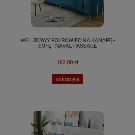
WELUROWY POKROWIEC NA KANAPĘ -
SOFĘ - NAVAL PASSAGE
182,00 zł
do koszyka