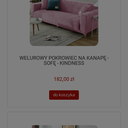
WELUROWY POKROWIEC NA KANAPĘ -
SOFĘ - KINDNESS
182,00 zł
do koszyka