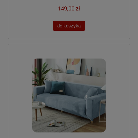
149,00 zł
do koszyka