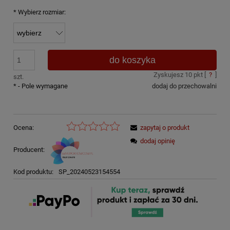
*
Wybierz rozmiar:
do koszyka
Zyskujesz
10
pkt [
?
]
szt.
*
- Pole wymagane
dodaj do przechowalni
Ocena:
zapytaj o produkt
dodaj opinię
Producent:
Kod produktu:
SP_20240523154554