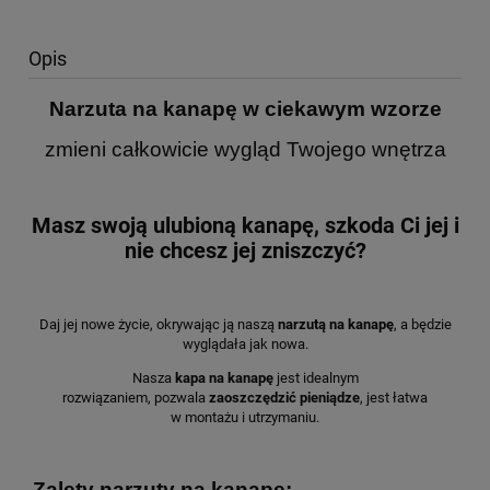
Opis
Narzuta na kanapę w ciekawym wzorze
zmieni całkowicie wygląd Twojego wnętrza
Masz swoją ulubioną kanapę, szkoda Ci jej i
nie chcesz jej zniszczyć?
Daj jej nowe życie, okrywając ją naszą
narzutą na kanapę
, a będzie
wyglądała jak nowa.
Nasza
kapa na kanapę
jest idealnym
rozwiązaniem, pozwala
zaoszczędzić pieniądze
, jest łatwa
w montażu i utrzymaniu.
Zalety narzuty na kanapę: