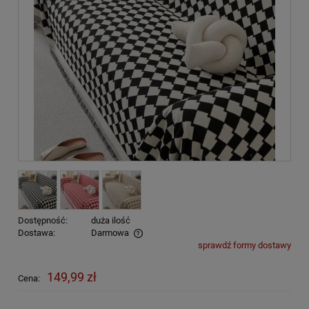
Dostępność:
duża ilość
Dostawa:
Darmowa
sprawdź formy dostawy
Cena nie zawiera ewentualnych kosztów płatności
149,99 zł
Cena: