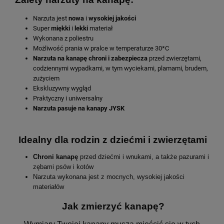
Narzuta jest
nowa
i
wysokiej
jakości
Super
miękki
i
lekki
materiał
Wykonana z poliestru
Możliwość prania w pralce w temperaturze 30*C
Narzuta na kanapę chroni
i
zabezpiecza
przed zwierzętami,
codziennymi wypadkami, w tym wyciekami, plamami, brudem,
zużyciem
Ekskluzywny wygląd
Praktyczny i uniwersalny
Narzuta pasuje na kanapy JYSK
Idealny dla rodzin z dziećmi i zwierzętami
Chroni kanapę
przed dziećmi i wnukami, a także pazurami i
zębami psów i kotów
Narzuta wykonana jest z mocnych, wysokiej jakości
materiałów
Jak zmierzyć kanapę?