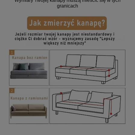
Wymiary Twojej kanapy muszą mieścić się w tych
granicach