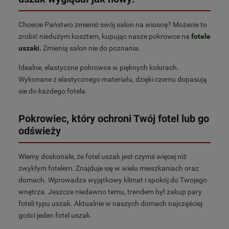
Chcecie Państwo zmienić swój salon na wiosnę? Możecie to
zrobić niedużym kosztem, kupując nasze pokrowce na
fotele
uszaki.
Zmienią salon nie do poznania.
Idealne, elastyczne pokrowce w pięknych kolorach.
Wykonane z elastycznego materiału, dzięki czemu dopasują
sie do każdego fotela.
Pokrowiec, który ochroni Twój fotel lub go
odświeży
Wiemy doskonale, że fotel uszak jest czymś więcej niż
zwykłym fotelem. Znajduje się w wielu mieszkaniach oraz
domach. Wprowadza wyjątkowy klimat i spokój do Twojego
wnętrza. Jeszcze niedawno temu, trendem był zakup pary
foteli typu uszak. Aktualnie w naszych domach najczęściej
gości jeden fotel uszak.