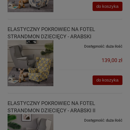
do koszyka
ELASTYCZNY POKROWIEC NA FOTEL
STRANDMON DZIECIĘCY - ARABSKI
Dostępność:
duża ilość
139,00 zł
do koszyka
ELASTYCZNY POKROWIEC NA FOTEL
STRANDMON DZIECIĘCY - ARABSKI II
Dostępność:
duża ilość