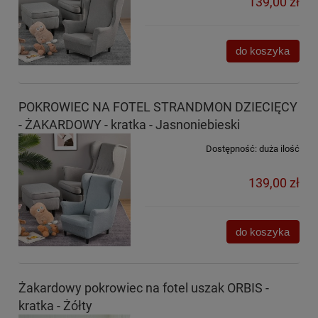
139,00 zł
do koszyka
POKROWIEC NA FOTEL STRANDMON DZIECIĘCY
- ŻAKARDOWY - kratka - Jasnoniebieski
Dostępność:
duża ilość
139,00 zł
do koszyka
Żakardowy pokrowiec na fotel uszak ORBIS -
kratka - Żółty