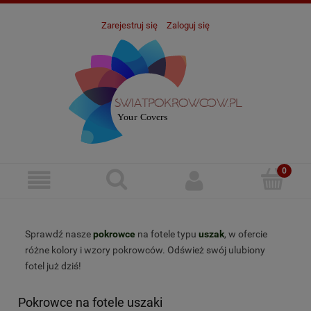
Zarejestruj się
Zaloguj się
Sprawdź nasze
pokrowce
na fotele typu
uszak
, w ofercie
różne kolory i wzory pokrowców. Odśwież swój ulubiony
fotel już dziś!
Pokrowce na fotele uszaki