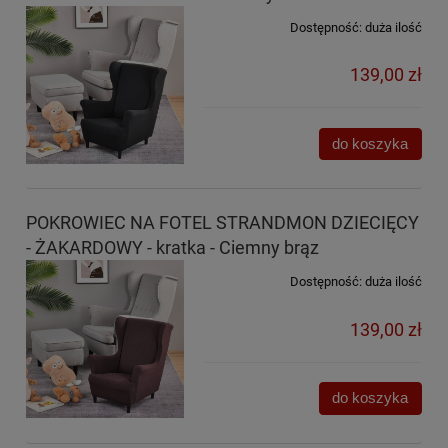
Dostępność:
duża ilość
139,00 zł
do koszyka
POKROWIEC NA FOTEL STRANDMON DZIECIĘCY
- ŻAKARDOWY - kratka - Ciemny brąz
Dostępność:
duża ilość
139,00 zł
do koszyka