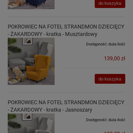
do koszyka
POKROWIEC NA FOTEL STRANDMON DZIECIĘCY
- ŻAKARDOWY - kratka - Musztardowy
Dostępność:
duża ilość
139,00 zł
do koszyka
POKROWIEC NA FOTEL STRANDMON DZIECIĘCY
- ŻAKARDOWY - kratka - Jasnoszary
Dostępność:
duża ilość