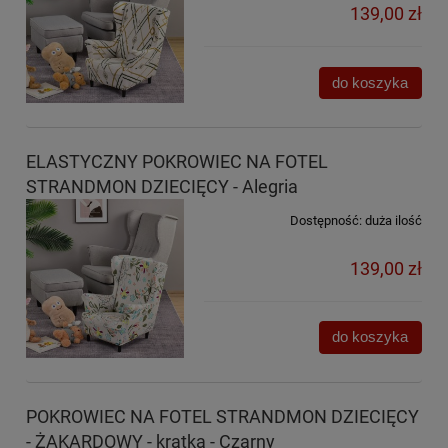
139,00 zł
do koszyka
ELASTYCZNY POKROWIEC NA FOTEL
STRANDMON DZIECIĘCY - Alegria
Dostępność:
duża ilość
139,00 zł
do koszyka
POKROWIEC NA FOTEL STRANDMON DZIECIĘCY
- ŻAKARDOWY - kratka - Czarny