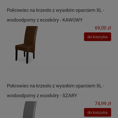
Pokrowiec na krzesło z wysokim oparciem XL -
wodoodporny z ecoskóry - KAWOWY
69,00 zł
do koszyka
Pokrowiec na krzesło z wysokim oparciem XL -
wodoodporny z ecoskóry - SZARY
74,99 zł
do koszyka