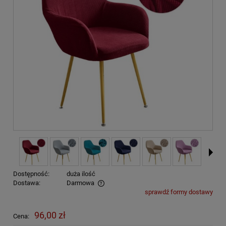
Dostępność:
duża ilość
Dostawa:
Darmowa
sprawdź formy dostawy
Cena nie zawiera ewentualnych kosztów płatności
96,00 zł
Cena: