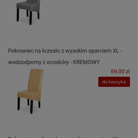
Pokrowiec na krzesło z wysokim oparciem XL -
wodoodporny z ecoskóry - KREMOWY
69,00 zł
do koszyka