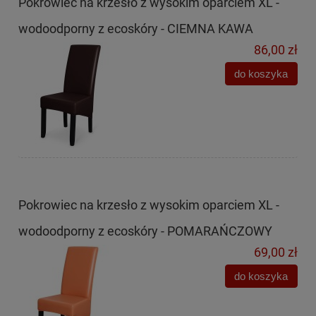
Pokrowiec na krzesło z wysokim oparciem XL -
wodoodporny z ecoskóry - CIEMNA KAWA
86,00 zł
do koszyka
Pokrowiec na krzesło z wysokim oparciem XL -
wodoodporny z ecoskóry - POMARAŃCZOWY
69,00 zł
do koszyka