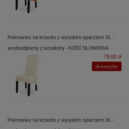
Pokrowiec na krzesło z wysokim oparciem XL -
wodoodporny z ecoskóry - KOŚĆ SŁONIOWA
79,00 zł
do koszyka
Pokrowiec na krzesło z wysokim oparciem XL -