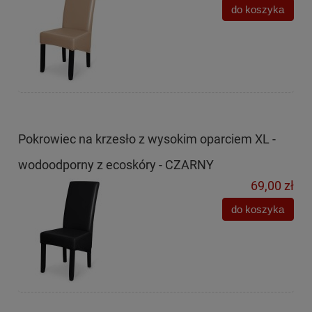
do koszyka
Pokrowiec na krzesło z wysokim oparciem XL -
wodoodporny z ecoskóry - CZARNY
69,00 zł
do koszyka