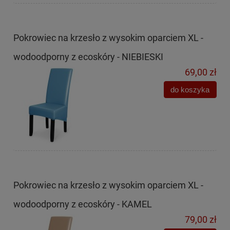
Pokrowiec na krzesło z wysokim oparciem XL -
wodoodporny z ecoskóry - NIEBIESKI
69,00 zł
do koszyka
Pokrowiec na krzesło z wysokim oparciem XL -
wodoodporny z ecoskóry - KAMEL
79,00 zł