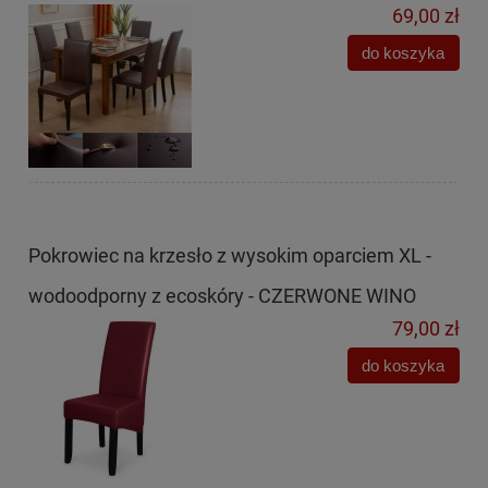
69,00 zł
do koszyka
Pokrowiec na krzesło z wysokim oparciem XL -
wodoodporny z ecoskóry - CZERWONE WINO
79,00 zł
do koszyka