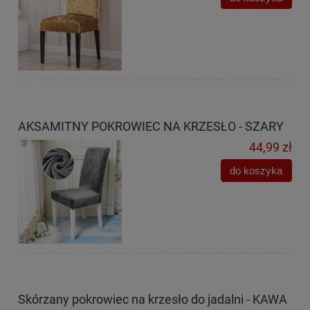
AKSAMITNY POKROWIEC NA KRZESŁO - SZARY
44,99 zł
do koszyka
Skórzany pokrowiec na krzesło do jadalni - KAWA