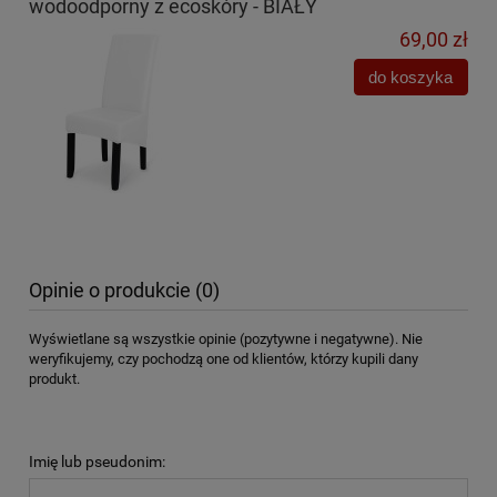
wodoodporny z ecoskóry - BIAŁY
69,00 zł
do koszyka
Opinie o produkcie (0)
Wyświetlane są wszystkie opinie (pozytywne i negatywne). Nie
weryfikujemy, czy pochodzą one od klientów, którzy kupili dany
produkt.
Imię lub pseudonim: