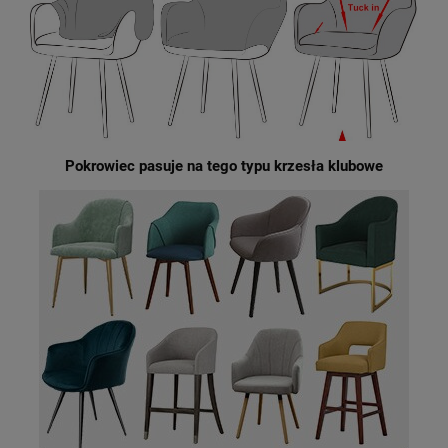
Pokrowiec pasuje na tego typu krzesła klubowe