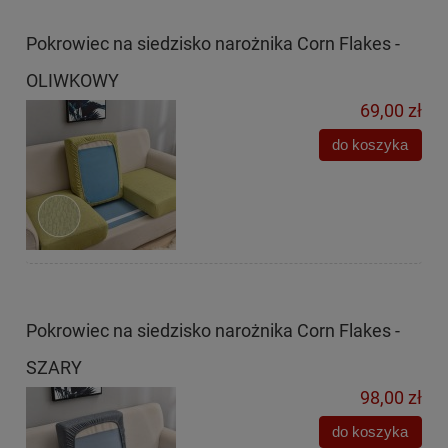
Pokrowiec na siedzisko narożnika Corn Flakes -
OLIWKOWY
69,00 zł
do koszyka
Pokrowiec na siedzisko narożnika Corn Flakes -
SZARY
98,00 zł
do koszyka