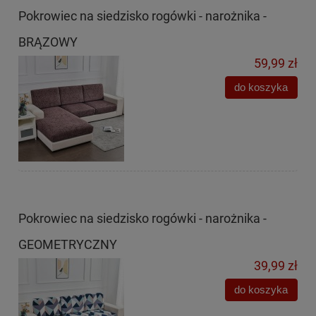
Pokrowiec na siedzisko rogówki - narożnika -
BRĄZOWY
59,99 zł
do koszyka
Pokrowiec na siedzisko rogówki - narożnika -
GEOMETRYCZNY
39,99 zł
do koszyka