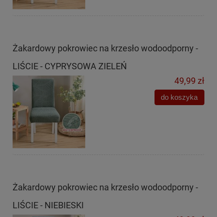
Żakardowy pokrowiec na krzesło wodoodporny -
LIŚCIE - CYPRYSOWA ZIELEŃ
49,99 zł
do koszyka
Żakardowy pokrowiec na krzesło wodoodporny -
LIŚCIE - NIEBIESKI