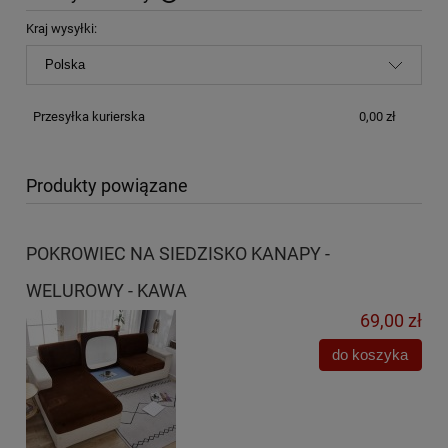
Cena nie zawiera ewentualnych kosztów płatności
Kraj wysyłki:
Przesyłka kurierska
0,00 zł
Produkty powiązane
POKROWIEC NA SIEDZISKO KANAPY -
WELUROWY - KAWA
69,00 zł
do koszyka