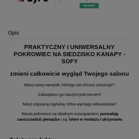
Opis
PRAKTYCZNY I UNIWERSALNY
POKROWIEC NA SIEDZISKO KANAPY -
SOFY
zmieni całkowicie wygląd Twojego salonu
Masz nowy narożnik, którego nie chcesz zniszczyć?
Zabezpiecz go naszym pokrowcem!
Masz używaną rogówkę, która wymaga odświeżenia?
Nasze pokrowce są idealnym rozwiązaniem,
pozwalają
zaoszczędzić pieniądze
i są
łatwe w montażu i utrzymaniu