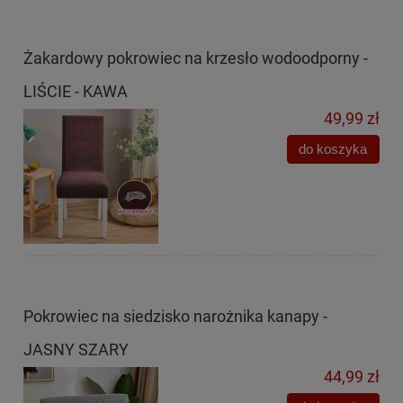
Żakardowy pokrowiec na krzesło wodoodporny -
LIŚCIE - KAWA
49,99 zł
do koszyka
Pokrowiec na siedzisko narożnika kanapy -
JASNY SZARY
44,99 zł