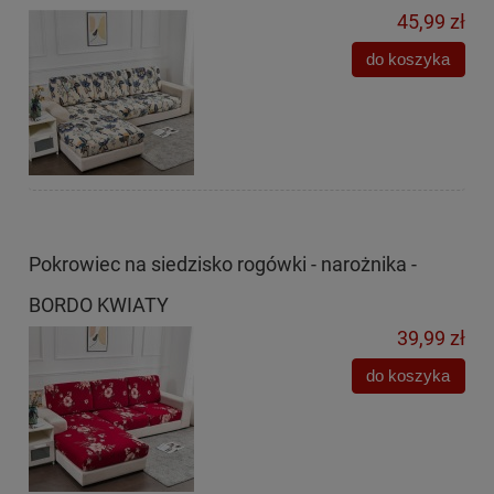
45,99 zł
do koszyka
Pokrowiec na siedzisko rogówki - narożnika -
BORDO KWIATY
39,99 zł
do koszyka