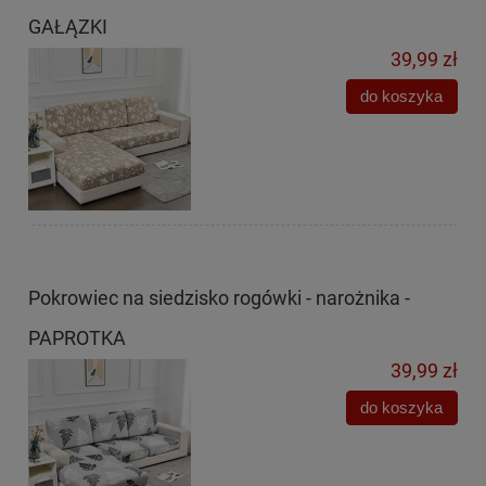
GAŁĄZKI
39,99 zł
do koszyka
Pokrowiec na siedzisko rogówki - narożnika -
PAPROTKA
39,99 zł
do koszyka