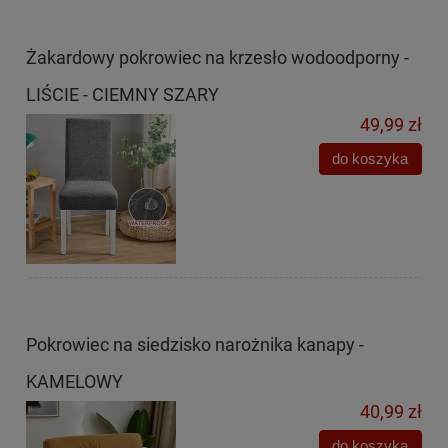
Żakardowy pokrowiec na krzesło wodoodporny -
LIŚCIE - CIEMNY SZARY
49,99 zł
do koszyka
Pokrowiec na siedzisko narożnika kanapy -
KAMELOWY
40,99 zł
do koszyka