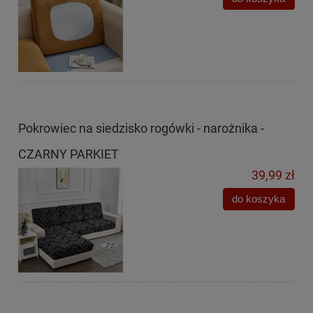
Pokrowiec na siedzisko rogówki - narożnika -
CZARNY PARKIET
39,99 zł
do koszyka