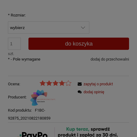
*
Rozmiar:
do koszyka
szt.
*
- Pole wymagane
dodaj do przechowalni
Ocena:
zapytaj o produkt
dodaj opinię
Producent:
Kod produktu:
F1BC-
92875_20210822180859