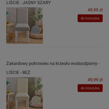
LIŚCIE - JASNY SZARY
49,99 zł
do koszyka
Żakardowy pokrowiec na krzesło wodoodporny -
LIŚCIE - BEŻ
49,99 zł
do koszyka