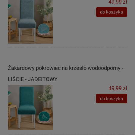
49,99 zł
do koszyka
Żakardowy pokrowiec na krzesło wodoodporny -
LIŚCIE - JADEITOWY
49,99 zł
do koszyka