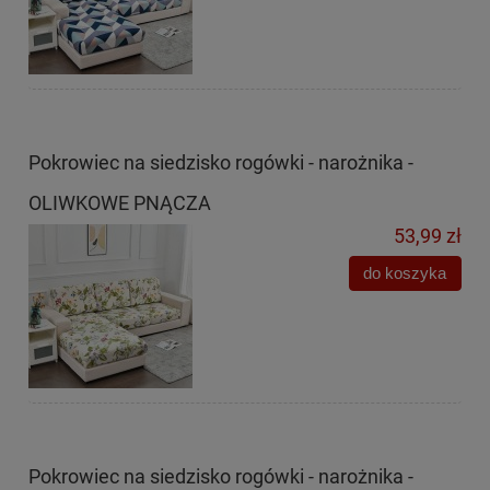
Pokrowiec na siedzisko rogówki - narożnika -
OLIWKOWE PNĄCZA
53,99 zł
do koszyka
Pokrowiec na siedzisko rogówki - narożnika -