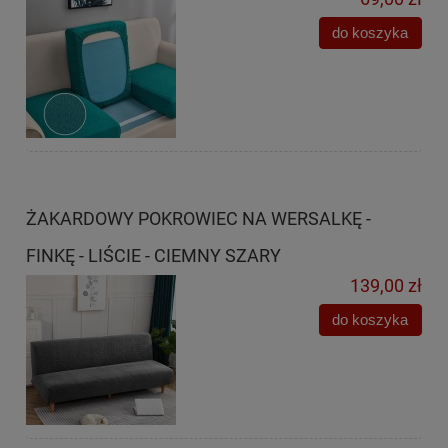
do koszyka
ŻAKARDOWY POKROWIEC NA WERSALKĘ -
FINKĘ - LIŚCIE - CIEMNY SZARY
139,00 zł
do koszyka