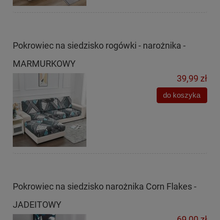
Pokrowiec na siedzisko rogówki - narożnika -
MARMURKOWY
39,99 zł
do koszyka
Pokrowiec na siedzisko narożnika Corn Flakes -
JADEITOWY
69,00 zł