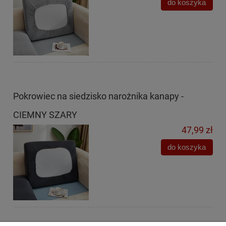
do koszyka
Pokrowiec na siedzisko narożnika kanapy -
CIEMNY SZARY
47,99 zł
do koszyka