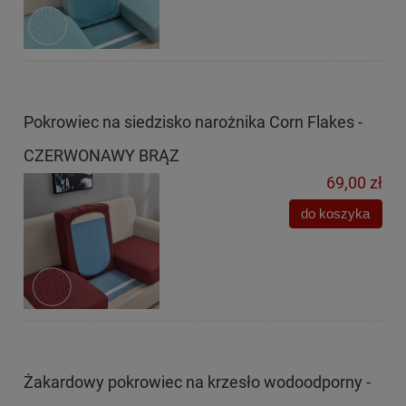
Pokrowiec na siedzisko narożnika Corn Flakes -
CZERWONAWY BRĄZ
69,00 zł
do koszyka
Żakardowy pokrowiec na krzesło wodoodporny -