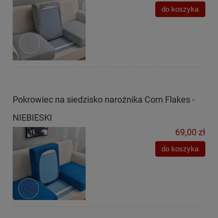
do koszyka
Pokrowiec na siedzisko narożnika Corn Flakes -
NIEBIESKI
69,00 zł
do koszyka