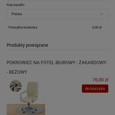
Kraj wysyłki:
Przesyłka kurierska
0,00 zł
Produkty powiązane
POKROWIEC NA FOTEL BIUROWY - ŻAKARDOWY
- BEŻOWY
76,00 zł
do koszyka