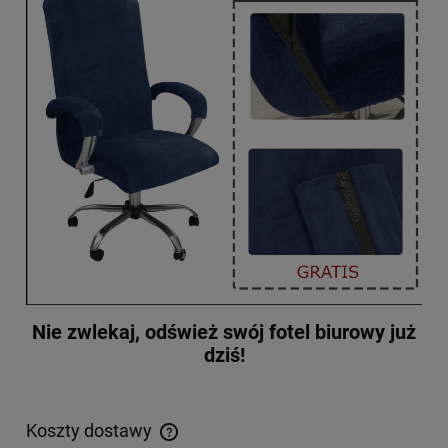
Nie zwlekaj, odśwież swój fotel biurowy już
dziś!
Koszty dostawy
Cena nie zawiera ewentualnych kosztów płatności