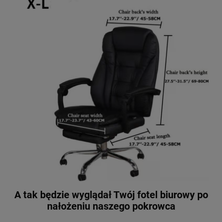
A tak będzie wyglądał Twój fotel biurowy po
nałożeniu naszego pokrowca