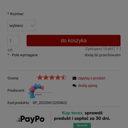
*
Rozmiar:
do koszyka
Zyskujesz
10
pkt [
?
]
szt.
*
- Pole wymagane
dodaj do przechowalni
Ocena:
zapytaj o produkt
dodaj opinię
Producent:
Kod produktu:
SP_20220612203822