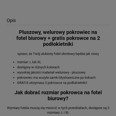
Opis
Pluszowy, welurowy pokrowiec na
fotel biurowy + gratis pokrowce na 2
podłokietniki
sprawi, że Twój ulubiony fotel obrotowy będzie jak nowy
rozmiar: L lub XL
dostępny w różnych kolorach
wysokiej jakości materiał welurowy - pluszowy
pokrowiec ma wszyte zamki błyskawiczne po bokach
GRATIS otrzymasz 2 pokrowce na podłokietniki!
Jak dobrać rozmiar pokrowca na fotel
biurowy?
Wymiary fotela muszą się mieścić w tych przedziałach, dostępne są 2
rozmiary: L i XL