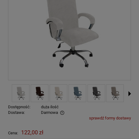
Dostępność:
duża ilość
Dostawa:
Darmowa
sprawdź formy dostawy
Cena nie zawiera ewentualnych kosztów płatności
122,00 zł
Cena: