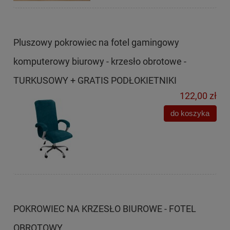
Pluszowy pokrowiec na fotel gamingowy
komputerowy biurowy - krzesło obrotowe -
TURKUSOWY + GRATIS PODŁOKIETNIKI
122,00 zł
do koszyka
POKROWIEC NA KRZESŁO BIUROWE - FOTEL
OBROTOWY